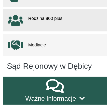
otwiera się w nowym oknie
Rodzina 800 plus
otwiera się w nowym oknie
Mediacje
Sąd Rejonowy w Dębicy
Ważne informacje
Ważne Informacje