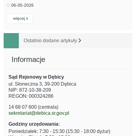
06-05-2026
Czytaj
o:
więcej
Ostatnio dodane artykuły
Informacje
Sąd Rejonowy w Dębicy
ul. Słoneczna 3, 39-200 Dębica
NIP: 872-10-38-209
REGON: 000324286
14 68 07 600 (centrala)
sekretariat@debica.sr.gov.pl
Godziny urzędowania:
Poniedziałek: 7:30 - 15:30 (15:30 - 18:00 dyżur)