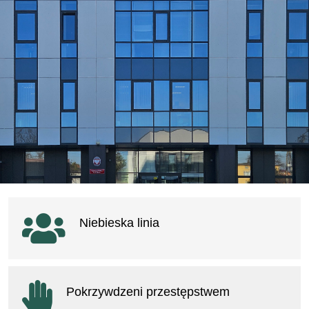
Ważne linki
Niebieska linia
otwiera się w nowym oknie
Pokrzywdzeni przestępstwem