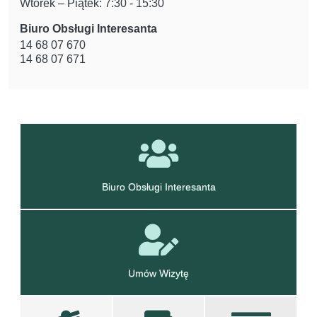
Wtorek – Piątek: 7:30 - 15:30
Biuro Obsługi Interesanta
14 68 07 670
14 68 07 671
linki informacyjne
Biuro Obsługi Interesanta
Umów Wizytę