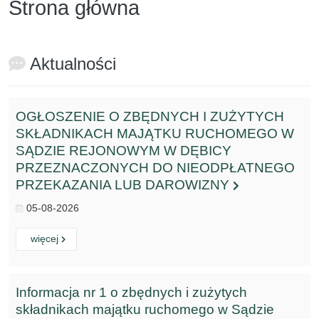
Strona główna
Aktualności
OGŁOSZENIE O ZBĘDNYCH I ZUŻYTYCH
SKŁADNIKACH MAJĄTKU RUCHOMEGO W
SĄDZIE REJONOWYM W DĘBICY
PRZEZNACZONYCH DO NIEODPŁATNEGO
PRZEKAZANIA LUB DAROWIZNY
05-08-2026
Czytaj
o:
więcej
Informacja nr 1 o zbędnych i zużytych
składnikach majątku ruchomego w Sądzie