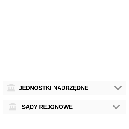
Jednostki nadrzędne
JEDNOSTKI NADRZĘDNE
Sądy Rejonowe
SĄDY REJONOWE