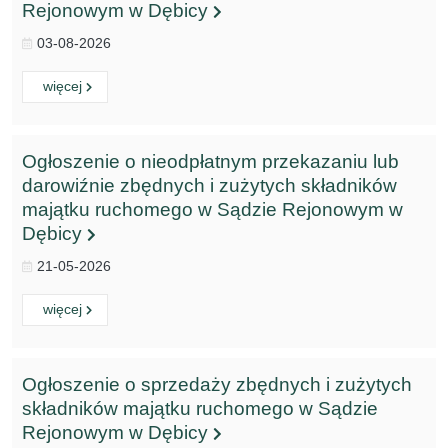
Rejonowym w Dębicy
03-08-2026
Czytaj
o:
więcej
Ogłoszenie o nieodpłatnym przekazaniu lub
darowiźnie zbędnych i zużytych składników
majątku ruchomego w Sądzie Rejonowym w
Dębicy
21-05-2026
Czytaj
o:
więcej
Ogłoszenie o sprzedaży zbędnych i zużytych
składników majątku ruchomego w Sądzie
Rejonowym w Dębicy