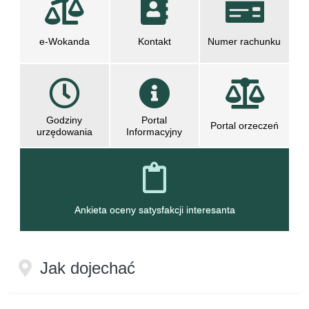
e-Wokanda
Kontakt
Numer rachunku
Godziny
Portal
Portal orzeczeń
urzędowania
Informacyjny
otwiera się w nowym oknie
otwiera się 
Ankieta oceny satysfakcji interesanta
Jak dojechać