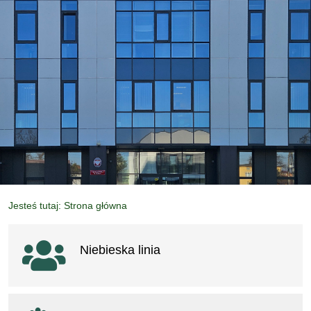
Jesteś tutaj: Strona główna
Ważne linki
Niebieska linia
otwiera się w nowym oknie