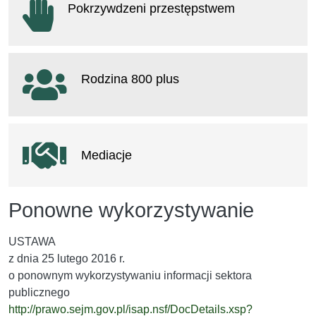
Pokrzywdzeni przestępstwem
otwiera się w nowym oknie
Rodzina 800 plus
otwiera się w nowym oknie
Mediacje
Ponowne wykorzystywanie
USTAWA
z dnia 25 lutego 2016 r.
o ponownym wykorzystywaniu informacji sektora
publicznego
http://prawo.sejm.gov.pl/isap.nsf/DocDetails.xsp?