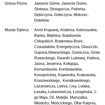
Gmina Pilzno
Jaworze Górne, Jaworze Dolne,
Słotowa, Strzegocice, Połomia,
Gębiczyna, Gołeczyna, Mokrzec,
Dobrków
Miasto Dębica
Armii Krajowej, Andersa, Astronautów,
Banka, Błękitna, Batalionów
Chłopskich, Braterstwa Broni,
Czwartaków, Energetyczna, Głaszczki,
Gajowa,Głowackiego, Graniczna, Grota
Roweckiego, Gwardii Ludowej, Hallera,
Jasna, Jesienna, Kołłątaja,
Komandosów, Kombatantów,
Konopnickiej, Kopernika, Krakowska,
Kraszewskiego, Kwiatkowskiego,
Lazarowicza, Letnia, Lisa, Lutaka,
Łasaka, Łukasiewicza, Łysogórska, 1-
go Maja, Oś. Matejki, Marszałka,
Młodości, Mościckiego, Ofiar Katynia,