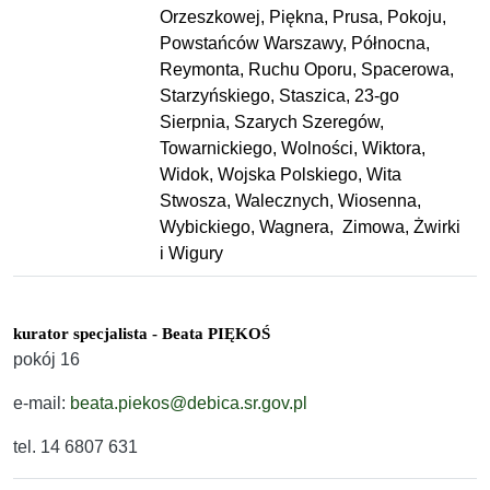
Orzeszkowej, Piękna, Prusa, Pokoju,
Powstańców Warszawy, Północna,
Reymonta, Ruchu Oporu, Spacerowa,
Starzyńskiego, Staszica, 23-go
Sierpnia, Szarych Szeregów,
Towarnickiego, Wolności, Wiktora,
Widok, Wojska Polskiego, Wita
Stwosza, Walecznych, Wiosenna,
Wybickiego, Wagnera, Zimowa, Żwirki
i Wigury
kurator specjalista - Beata PIĘKOŚ
pokój 16
e-mail:
beata.piekos@debica.sr.gov.pl
tel. 14 6807 631