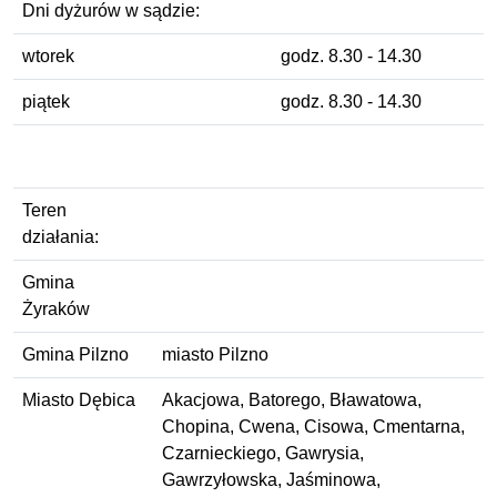
Dni dyżurów w sądzie:
wtorek
godz. 8.30 - 14.30
piątek
godz. 8.30 - 14.30
Teren
działania:
Gmina
Żyraków
Gmina Pilzno
miasto Pilzno
Miasto Dębica
Akacjowa, Batorego, Bławatowa,
Chopina, Cwena, Cisowa, Cmentarna,
Czarnieckiego, Gawrysia,
Gawrzyłowska, Jaśminowa,