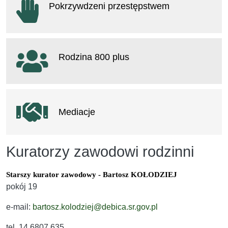
Pokrzywdzeni przestępstwem
otwiera się w nowym oknie
Rodzina 800 plus
otwiera się w nowym oknie
Mediacje
Kuratorzy zawodowi rodzinni
Starszy kurator zawodowy - Bartosz KOŁODZIEJ
pokój 19
e-mail:
bartosz.kolodziej@debica.sr.gov.pl
tel. 14 6807 635