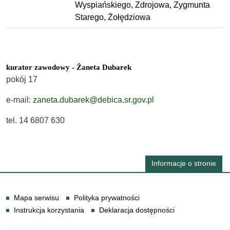
Wyspiańskiego, Zdrojowa, Zygmunta
Starego, Żołędziowa
kurator zawodowy - Żaneta Dubarek
pokój 17
e-mail:
zaneta.dubarek@debica.sr.gov.pl
tel. 14 6807 630
Informacje o stronie
Informacje
Mapa serwisu
Polityka prywatności
Instrukcja korzystania
Deklaracja dostępności