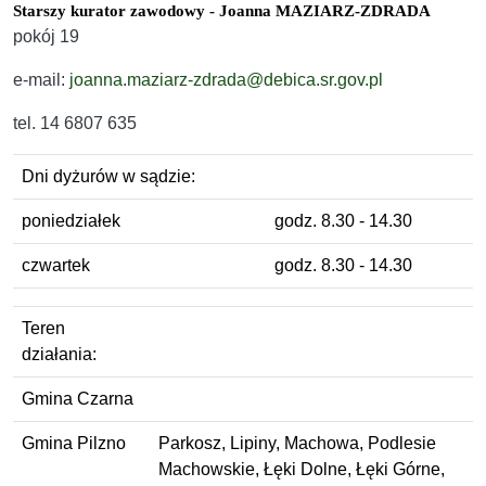
Starszy kurator zawodowy - Joanna MAZIARZ-ZDRADA
pokój 19
e-mail:
joanna.maziarz-zdrada@debica.sr.gov.pl
tel. 14 6807 635
Dni dyżurów w sądzie:
poniedziałek
godz. 8.30 - 14.30
czwartek
godz. 8.30 - 14.30
Teren
działania:
Gmina Czarna
Gmina Pilzno
Parkosz, Lipiny, Machowa, Podlesie
Machowskie, Łęki Dolne, Łęki Górne,