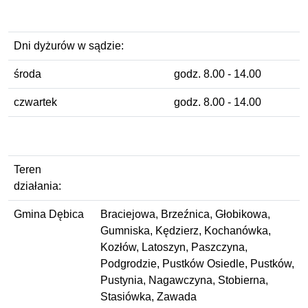
Dni dyżurów w sądzie:
środa
godz. 8.00 - 14.00
czwartek
godz. 8.00 - 14.00
Teren
działania:
Gmina Dębica
Braciejowa, Brzeźnica, Głobikowa,
Gumniska, Kędzierz, Kochanówka,
Kozłów, Latoszyn, Paszczyna,
Podgrodzie, Pustków Osiedle, Pustków,
Pustynia, Nagawczyna, Stobierna,
Stasiówka, Zawada