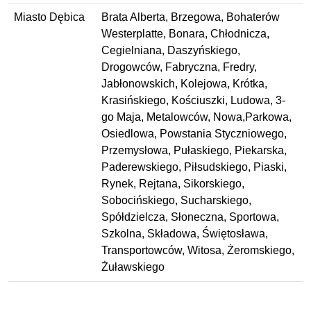
Miasto Dębica
Brata Alberta, Brzegowa, Bohaterów
Westerplatte, Bonara, Chłodnicza,
Cegielniana, Daszyńskiego,
Drogowców, Fabryczna, Fredry,
Jabłonowskich, Kolejowa, Krótka,
Krasińskiego, Kościuszki, Ludowa, 3-
go Maja, Metalowców, Nowa,Parkowa,
Osiedlowa, Powstania Styczniowego,
Przemysłowa, Pułaskiego, Piekarska,
Paderewskiego, Piłsudskiego, Piaski,
Rynek, Rejtana, Sikorskiego,
Sobocińskiego, Sucharskiego,
Spółdzielcza, Słoneczna, Sportowa,
Szkolna, Składowa, Świętosława,
Transportowców, Witosa, Żeromskiego,
Żuławskiego