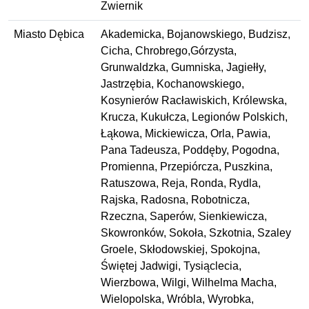
Zwiernik
Miasto Dębica
Akademicka, Bojanowskiego, Budzisz,
Cicha, Chrobrego,Górzysta,
Grunwaldzka, Gumniska, Jagiełły,
Jastrzębia, Kochanowskiego,
Kosynierów Racławiskich, Królewska,
Krucza, Kukułcza, Legionów Polskich,
Łąkowa, Mickiewicza, Orla, Pawia,
Pana Tadeusza, Poddęby, Pogodna,
Promienna, Przepiórcza, Puszkina,
Ratuszowa, Reja, Ronda, Rydla,
Rajska, Radosna, Robotnicza,
Rzeczna, Saperów, Sienkiewicza,
Skowronków, Sokoła, Szkotnia, Szaley
Groele, Skłodowskiej, Spokojna,
Świętej Jadwigi, Tysiąclecia,
Wierzbowa, Wilgi, Wilhelma Macha,
Wielopolska, Wróbla, Wyrobka,