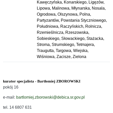
Kawęczyńska, Konarskiego, Ligęzów,
Lipowa, Malinowa, Młynarska, Nosala,
Ogrodowa, Olszynowa, Polna,
Partyzantów, Powstania Styczniowego,
Południowa, Raczyńskich, Rolnicza,
Rzemieślnicza, Rzeszowska,
Sobieskiego, Słowackiego, Stażacka,
Stroma, Strumskiego, Tetmajera,
Traugutta, Targowa, Wiejska,
Wiśniowa, Zacisze, Zielona
kurator specjalista - Bartłomiej ZBOROWSKI
pokój 16
e-mail:
bartlomiej.zborowski@debica.sr.gov.pl
tel. 14 6807 631