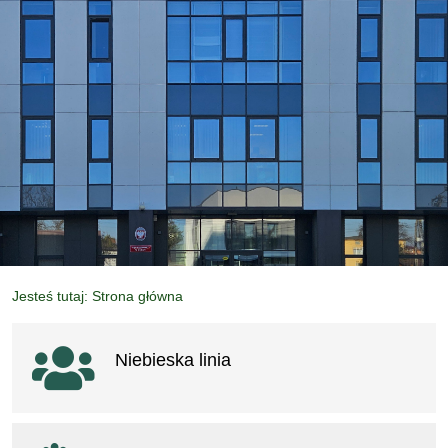
Jesteś tutaj: Strona główna
Ważne linki
Niebieska linia
otwiera się w nowym oknie