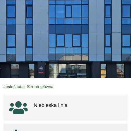
Jesteś tutaj: Strona główna
Ważne linki
Niebieska linia
otwiera się w nowym oknie