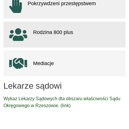
Pokrzywdzeni przestępstwem
otwiera się w nowym oknie
Rodzina 800 plus
otwiera się w nowym oknie
Mediacje
Lekarze sądowi
Wykaz Lekarzy Sądowych dla obszaru właściwości Sądu
Okręgowego w Rzeszowie. (link)