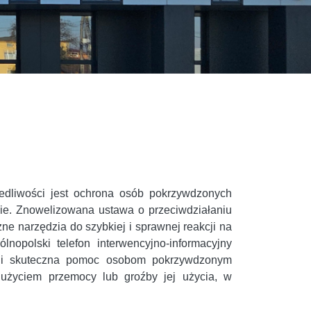
edliwości jest ochrona osób pokrzywdzonych
ie. Znowelizowana ustawa o przeciwdziałaniu
e narzędzia do szybkiej i sprawnej reakcji na
nopolski telefon interwencyjno-informacyjny
na i skuteczna pomoc osobom pokrzywdzonym
użyciem przemocy lub groźby jej użycia, w