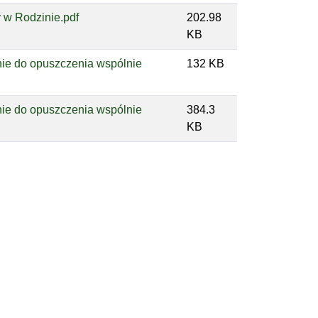
 w Rodzinie.pdf
202.98
KB
nie do opuszczenia wspólnie
132 KB
nie do opuszczenia wspólnie
384.3
KB