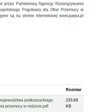
st przez Państwową Agencję Rozwiązywania
opolskiego Pogotowia dla Ofiar Przemocy w
ępne są na stronie internetowej
www.parpa.pl
Rozmiar
e wojewodztwa podkarpackiego
233.69
nia przemocy w rodzinie.pdf
KB