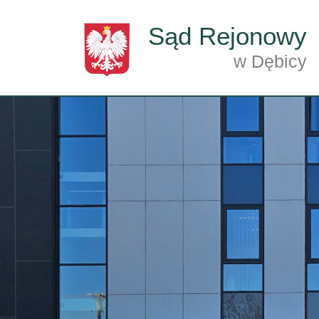
Przejdź do treści
Sąd Rejonowy
w Dębicy