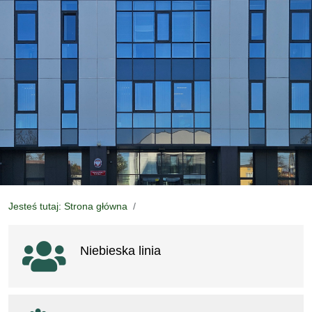
Jesteś tutaj: Strona główna
Ważne linki
Niebieska linia
otwiera się w nowym oknie