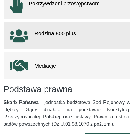
Pokrzywdzeni przestępstwem
otwiera się w nowym oknie
Rodzina 800 plus
otwiera się w nowym oknie
Mediacje
Podstawa prawna
Skarb Państwa
- jednostka budżetowa Sąd Rejonowy w
Dębicy. Sądy działają na podstawie Konstytucji
Rzeczypospolitej Polskiej oraz ustawy Prawo o ustroju
sądów powszechnych (Dz.U.01.98.1070 z póź. zm.).