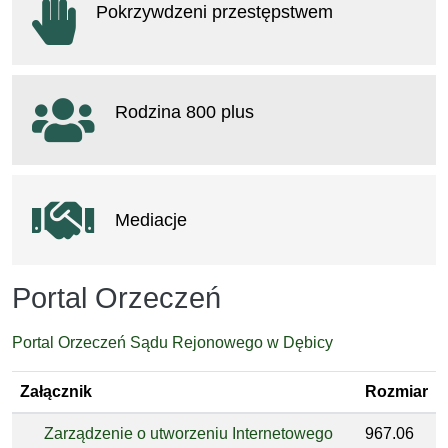
Pokrzywdzeni przestępstwem
otwiera się w nowym oknie
Rodzina 800 plus
otwiera się w nowym oknie
Mediacje
Portal Orzeczeń
Portal Orzeczeń Sądu Rejonowego w Dębicy
Załącznik
Rozmiar
Zarządzenie o utworzeniu Internetowego
967.06