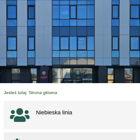
Jesteś tutaj: Strona główna
Ważne linki
Niebieska linia
otwiera się w nowym oknie