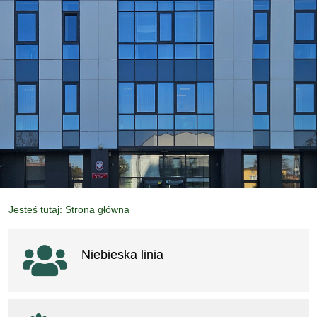
Jesteś tutaj: Strona główna
Ważne linki
Niebieska linia
otwiera się w nowym oknie