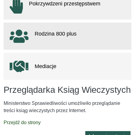
Pokrzywdzeni przestępstwem
otwiera się w nowym oknie
Rodzina 800 plus
otwiera się w nowym oknie
Mediacje
Przeglądarka Ksiąg Wieczystych
Ministerstwo Sprawiedliwości umożliwiło przeglądanie
treści ksiąg wieczystych przez Internet.
Przejdź do strony