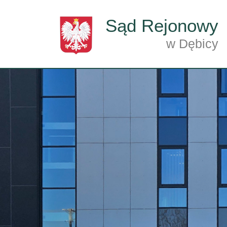
Przejdź do treści
Sąd Rejonowy
w Dębicy