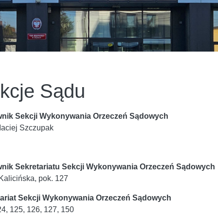
kcje Sądu
wnik Sekcji Wykonywania Orzeczeń Sądowych
aciej Szczupak
wnik Sekretariatu Sekcji Wykonywania Orzeczeń Sądowych
Kalicińska, pok. 127
tariat Sekcji Wykonywania Orzeczeń Sądowych
24, 125, 126, 127, 150