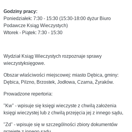
Godziny pracy:
Poniedziałek: 7:30 - 15:30 (15:30-18:00 dyżur Biuro
Podawcze Ksiąg Wieczystych)
Wtorek - Piątek: 7:30 - 15:30
Wydział Ksiąg Wieczystych rozpoznaje sprawy
wieczystyksięgowe.
Obszar właściwości miejscowej: miasto Dębica, gminy:
Dębica, Pilzno, Brzostek, Jodłowa, Czarna, Żyraków.
Prowadzone repertoria:
"Kw" - wpisuje się księgi wieczyste z chwilą założenia
księgi wieczystej lub z chwilą przejęcia jej z innego sądu,
"Zd" - wpisuje się w szczególności zbiory dokumentów
przejęte z innego sądu,