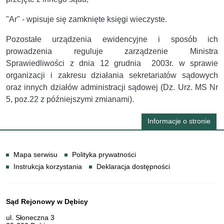
"Ar" - wpisuje się zamknięte księgi wieczyste.
Pozostałe urządzenia ewidencyjne i sposób ich
prowadzenia reguluje zarządzenie Ministra
Sprawiedliwości z dnia 12 grudnia 2003r. w sprawie
organizacji i zakresu działania sekretariatów sądowych
oraz innych działów administracji sądowej (Dz. Urz. MS Nr
5, poz.22 z późniejszymi zmianami).
Informacje o stronie
Informacje
Mapa serwisu
Polityka prywatności
Instrukcja korzystania
Deklaracja dostępności
Dane teleadresowe
Sąd Rejonowy w Dębicy
ul. Słoneczna 3