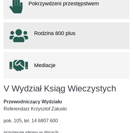
Pokrzywdzeni przestępstwem
otwiera się w nowym oknie
Rodzina 800 plus
otwiera się w nowym oknie
Mediacje
V Wydział Ksiąg Wieczystych
Przewodniczący Wydziału
Referendarz Krzysztof Załuski
pok. 105, tel. 14 6807 600
przyjmuje strony w dniach: