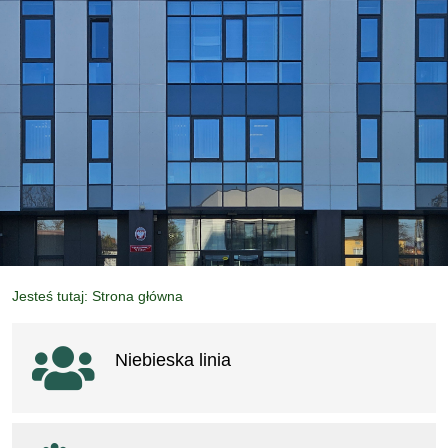
Jesteś tutaj: Strona główna
Ważne linki
Niebieska linia
otwiera się w nowym oknie