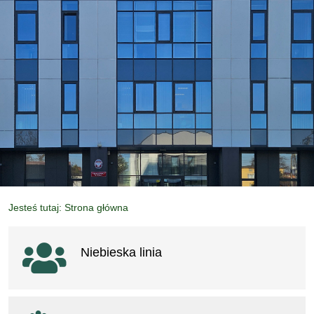
Jesteś tutaj: Strona główna
Ważne linki
Niebieska linia
otwiera się w nowym oknie