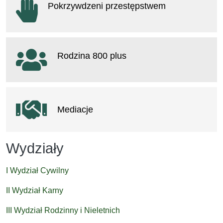
Pokrzywdzeni przestępstwem
otwiera się w nowym oknie
Rodzina 800 plus
otwiera się w nowym oknie
Mediacje
Wydziały
I Wydział Cywilny
II Wydział Karny
III Wydział Rodzinny i Nieletnich